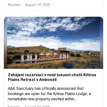
Novinky
August 24, 2025
Zahájení rezervací v nové luxusní chatě Kitirua
Plains Retreat v Amboseli
A&K Sanctuary has officially announced that
bookings are open for the Kitirua Plains Lodge, a
remarkable new property nestled within...