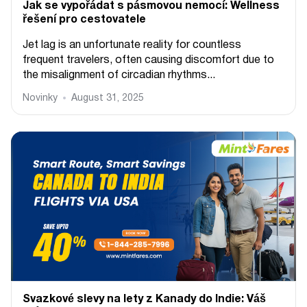
Jak se vypořádat s pásmovou nemocí: Wellness
řešení pro cestovatele
Jet lag is an unfortunate reality for countless
frequent travelers, often causing discomfort due to
the misalignment of circadian rhythms...
Novinky
August 31, 2025
Svazkové slevy na lety z Kanady do Indie: Váš