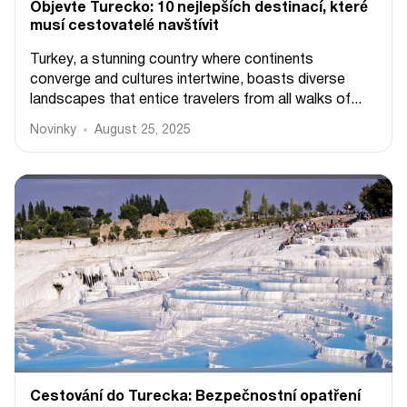
Objevte Turecko: 10 nejlepších destinací, které
musí cestovatelé navštívit
Turkey, a stunning country where continents
converge and cultures intertwine, boasts diverse
landscapes that entice travelers from all walks of...
Novinky
August 25, 2025
Cestování do Turecka: Bezpečnostní opatření