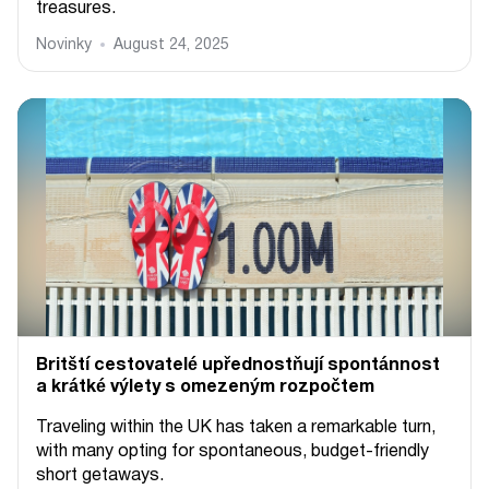
treasures.
Novinky
August 24, 2025
Britští cestovatelé upřednostňují spontánnost
a krátké výlety s omezeným rozpočtem
Traveling within the UK has taken a remarkable turn,
with many opting for spontaneous, budget-friendly
short getaways.