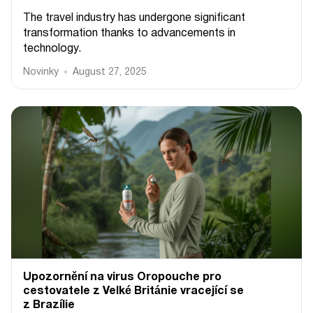
The travel industry has undergone significant
transformation thanks to advancements in
technology.
Novinky
August 27, 2025
Upozornění na virus Oropouche pro
cestovatele z Velké Británie vracející se
z Brazílie