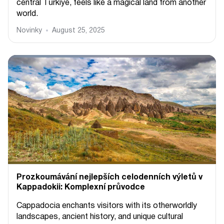
central Türkiye, feels like a magical land from another
world.
Novinky
August 25, 2025
Prozkoumávání nejlepších celodenních výletů v
Kappadokii: Komplexní průvodce
Cappadocia enchants visitors with its otherworldly
landscapes, ancient history, and unique cultural