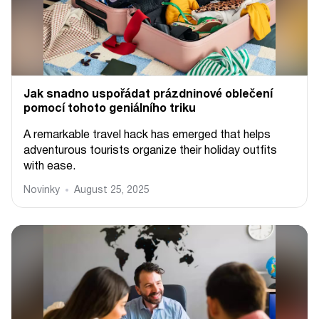
Jak snadno uspořádat prázdninové oblečení
pomocí tohoto geniálního triku
A remarkable travel hack has emerged that helps
adventurous tourists organize their holiday outfits
with ease.
Novinky
August 25, 2025