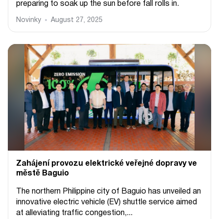
preparing to soak up the sun before fall rolls in.
Novinky
August 27, 2025
Zahájení provozu elektrické veřejné dopravy ve
městě Baguio
The northern Philippine city of Baguio has unveiled an
innovative electric vehicle (EV) shuttle service aimed
at alleviating traffic congestion,...