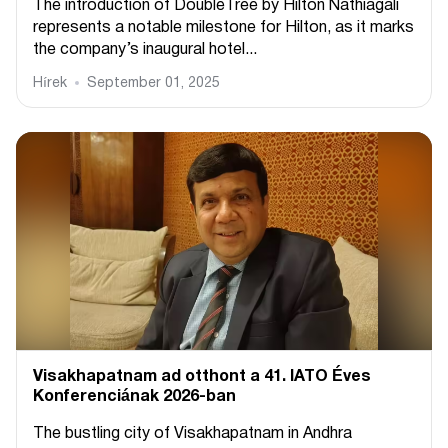
The introduction of DoubleTree by Hilton Nathiagali
represents a notable milestone for Hilton, as it marks
the company’s inaugural hotel...
Hírek
September 01, 2025
Visakhapatnam ad otthont a 41. IATO Éves
Konferenciának 2026-ban
The bustling city of Visakhapatnam in Andhra