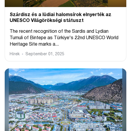
Szárdisz és a lüdiai halomsírok elnyerték az
UNESCO Világörökségi státuszt
The recent recognition of the Sardis and Lydian
Tumuli of Bintepe as Türkiye's 22nd UNESCO World
Heritage Site marks a...
Hírek
September 01, 2025