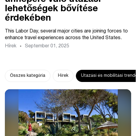
lehetőségek bővítése
érdekében
This Labor Day, several major cities are joining forces to
enhance travel experiences across the United States.
Hírek
September 01, 2025
Összes kategória
Hírek
Utazási és mobilitási trend