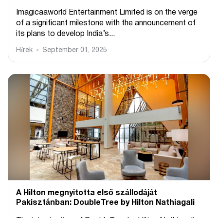
Imagicaaworld Entertainment Limited is on the verge
of a significant milestone with the announcement of
its plans to develop India’s...
Hírek
September 01, 2025
A Hilton megnyitotta első szállodáját
Pakisztánban: DoubleTree by Hilton Nathiagali