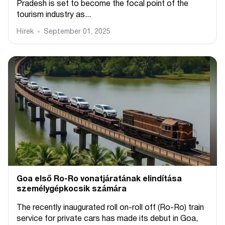
Pradesh is set to become the focal point of the
tourism industry as...
Hírek
September 01, 2025
Goa első Ro-Ro vonatjáratának elindítása
személygépkocsik számára
The recently inaugurated roll on-roll off (Ro-Ro) train
service for private cars has made its debut in Goa,