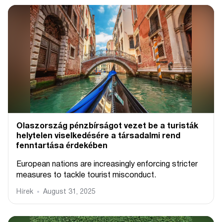
Olaszország pénzbírságot vezet be a turisták
helytelen viselkedésére a társadalmi rend
fenntartása érdekében
European nations are increasingly enforcing stricter
measures to tackle tourist misconduct.
Hírek
August 31, 2025