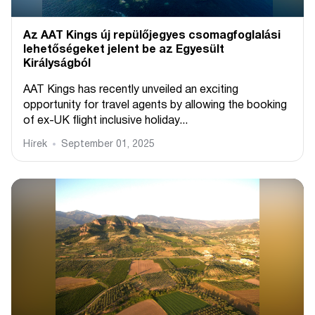
Az AAT Kings új repülőjegyes csomagfoglalási
lehetőségeket jelent be az Egyesült
Királyságból
AAT Kings has recently unveiled an exciting
opportunity for travel agents by allowing the booking
of ex-UK flight inclusive holiday...
Hírek
September 01, 2025