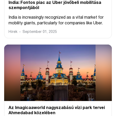
India: Fontos piac az Uber jövőbeli mobilitása
szempontjából
India is increasingly recognized as a vital market for
mobility giants, particularly for companies like Uber.
Hírek
September 01, 2025
Az Imagicaaworld nagyszabású vízi park tervei
Ahmedabad közelében