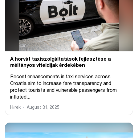
A horvát taxiszolgáltatások fejlesztése a
méltányos viteldíjak érdekében
Recent enhancements in taxi services across
Croatia aim to increase fare transparency and
protect tourists and vulnerable passengers from
inflated...
Hírek
August 31, 2025