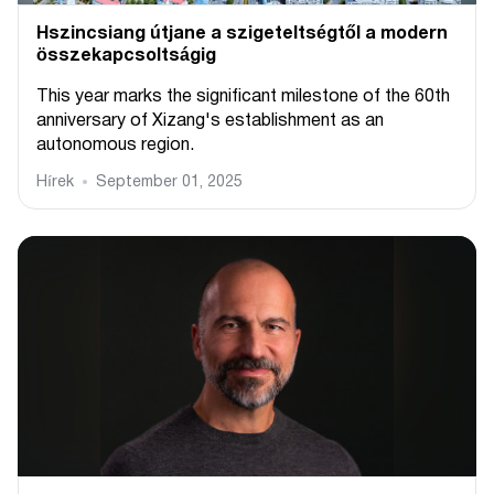
Hszincsiang útjane a szigeteltségtől a modern
összekapcsoltságig
This year marks the significant milestone of the 60th
anniversary of Xizang's establishment as an
autonomous region.
Hírek
September 01, 2025