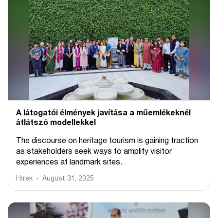
A látogatói élmények javítása a műemlékeknél
átlátszó modellekkel
The discourse on heritage tourism is gaining traction
as stakeholders seek ways to amplify visitor
experiences at landmark sites.
Hírek
August 31, 2025