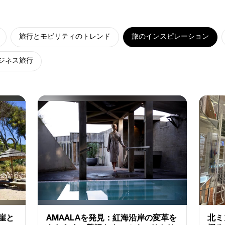
旅行とモビリティのトレンド
旅のインスピレーション
ジネス旅行
崖と
AMAALAを発見：紅海沿岸の変革を
北ミ