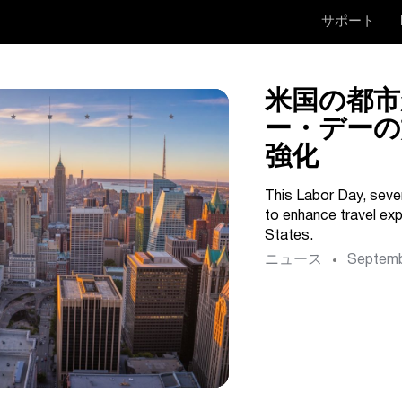
サポート
米国の都市
ー・デー
強化
This Labor Day, sever
to enhance travel ex
States.
ニュース
Septemb