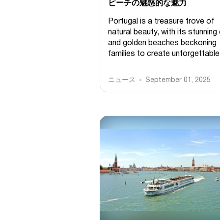
ビーチの魅惑的な魅力
Portugal is a treasure trove of
natural beauty, with its stunning 
and golden beaches beckoning
families to create unforgettable.
ニュース
September 01, 2025