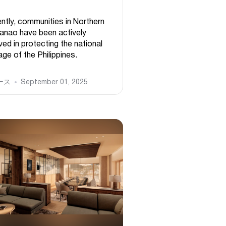
ntly, communities in Northern
anao have been actively
ved in protecting the national
age of the Philippines.
ース
September 01, 2025