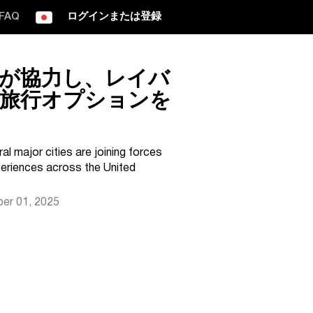
FAQ
ログインまたは登録
が協力し、レイバ
の旅行オプションを
al major cities are joining forces
periences across the United
er 01, 2025