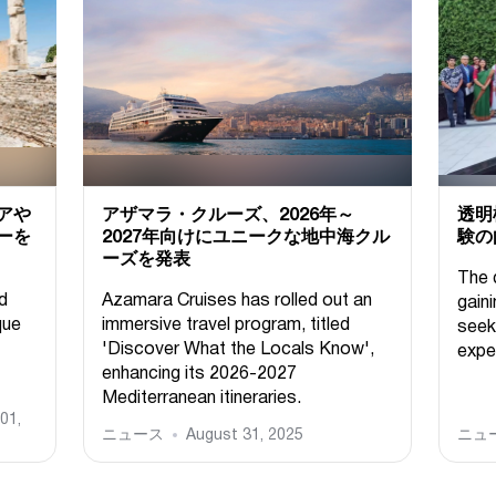
アや
アザマラ・クルーズ、2026年～
透明
ーを
2027年向けにユニークな地中海クル
験の
ーズを発表
The 
d
Azamara Cruises has rolled out an
gain
que
immersive travel program, titled
seek
'Discover What the Locals Know',
expe
enhancing its 2026-2027
Mediterranean itineraries.
01,
ニュース
August 31, 2025
ニュ