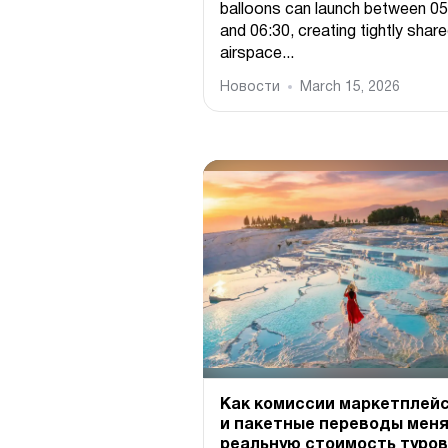
balloons can launch between 05
and 06:30, creating tightly shar
airspace...
Новости
March 15, 2026
Как комиссии маркетплей
и пакетные переводы мен
реальную стоимость туров