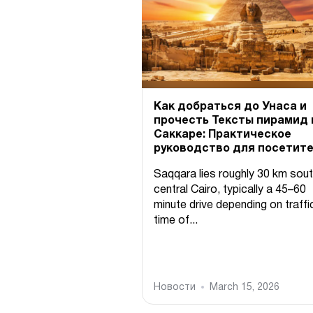
Как добраться до Унаса и
прочесть Тексты пирамид 
Саккаре: Практическое
руководство для посетит
Saqqara lies roughly 30 km sout
central Cairo, typically a 45–60
minute drive depending on traffi
time of...
Новости
March 15, 2026