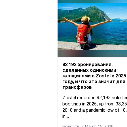
92 192 бронирования,
сделанных одинокими
женщинами в Zostel в 2025
году, и что это значит для
трансферов
Zostel recorded 92,192 solo f
bookings in 2025, up from 33,35
2018 and a pandemic low of 18
in...
Новости
March 15, 2026