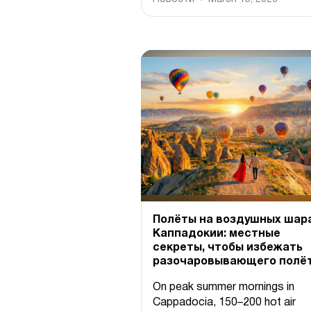
Полёты на воздушных шара
Каппадокии: местные
секреты, чтобы избежать
разочаровывающего полёт
On peak summer mornings in
Cappadocia, 150–200 hot air