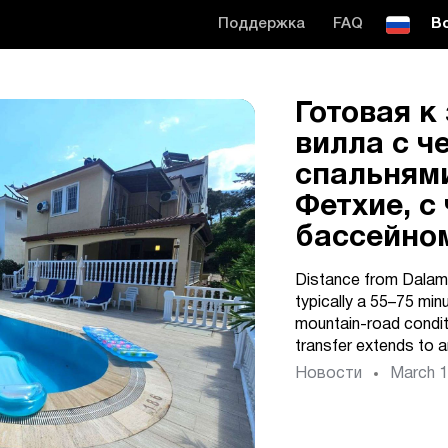
Поддержка
FAQ
В
Готовая к
вилла с ч
спальнями
Фетхие, с
бассейно
Distance from Dalama
typically a 55–75 min
mountain-road conditi
transfer extends to a
Новости
March 1