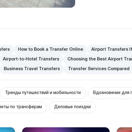
sfers
How to Book a Transfer Online
Airport Transfers I
Airport-to-Hotel Transfers
Choosing the Best Airport Tra
Business Travel Transfers
Transfer Services Compared
Тренды путешествий и мобильности
Вдохновение для 
веты по трансферам
Деловые поездки