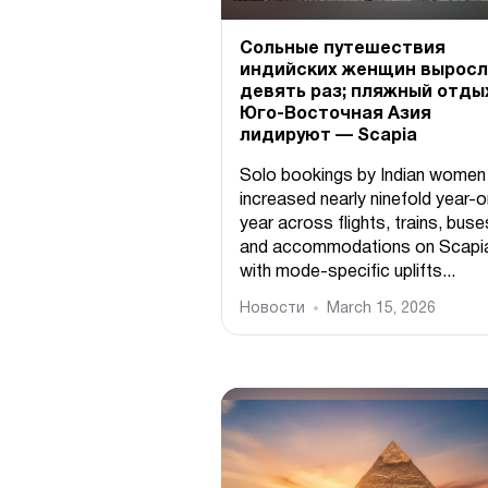
Сольные путешествия
индийских женщин выросл
девять раз; пляжный отды
Юго-Восточная Азия
лидируют — Scapia
Solo bookings by Indian women
increased nearly ninefold year-o
year across flights, trains, buse
and accommodations on Scapi
with mode-specific uplifts...
Новости
March 15, 2026