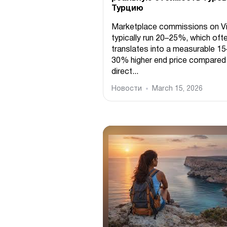
Турцию
Marketplace commissions on Vi
typically run 20–25%, which oft
translates into a measurable 15
30% higher end price compared
direct...
Новости
March 15, 2026