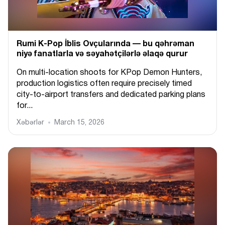
Rumi K-Pop İblis Ovçularında — bu qəhrəman
niyə fanatlarla və səyahətçilərlə əlaqə qurur
On multi-location shoots for KPop Demon Hunters,
production logistics often require precisely timed
city-to-airport transfers and dedicated parking plans
for...
Xəbərlər
March 15, 2026