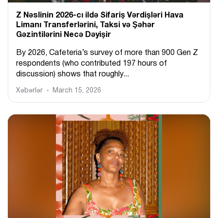
Z Nəslinin 2026-cı ildə Sifariş Vərdişləri Hava
Limanı Transferlərini, Taksi və Şəhər
Gəzintilərini Necə Dəyişir
By 2026, Cafeteria’s survey of more than 900 Gen Z
respondents (who contributed 197 hours of
discussion) shows that roughly...
Xəbərlər
March 15, 2026