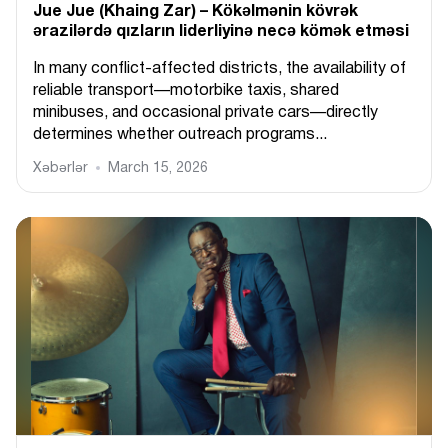
Jue Jue (Khaing Zar) – Kökəlmənin kövrək
ərazilərdə qızların liderliyinə necə kömək etməsi
In many conflict-affected districts, the availability of
reliable transport—motorbike taxis, shared
minibuses, and occasional private cars—directly
determines whether outreach programs...
Xəbərlər
March 15, 2026