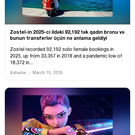
Zostel-in 2025-ci ildəki 92,192 tək qadın bronu və
bunun transferlər üçün nə anlama gəldiyi
Zostel recorded 92,192 solo female bookings in
2025, up from 33,357 in 2018 and a pandemic low of
18,372 in...
Xəbərlər
March 15, 2026