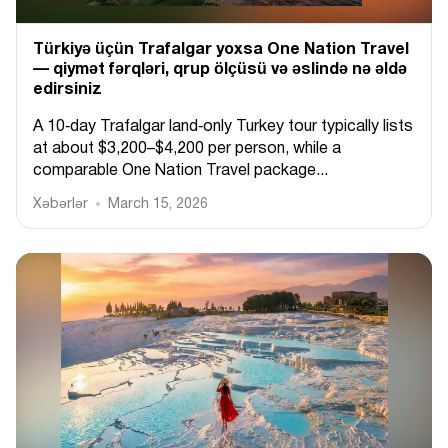
Türkiyə üçün Trafalgar yoxsa One Nation Travel
— qiymət fərqləri, qrup ölçüsü və əslində nə əldə
edirsiniz
A 10‑day Trafalgar land‑only Turkey tour typically lists
at about $3,200–$4,200 per person, while a
comparable One Nation Travel package...
Xəbərlər
March 15, 2026