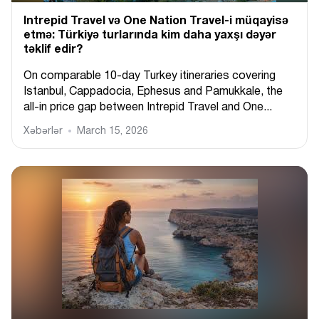
Intrepid Travel və One Nation Travel-i müqayisə
etmə: Türkiyə turlarında kim daha yaxşı dəyər
təklif edir?
On comparable 10-day Turkey itineraries covering
Istanbul, Cappadocia, Ephesus and Pamukkale, the
all-in price gap between Intrepid Travel and One...
Xəbərlər
March 15, 2026