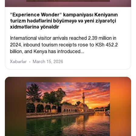
"Experience Wonder" kampaniyası Keniyanın
turizm hədəflərini böyüməyə və yeni ziyarətçi
xidmətlərinə yönəldir
International visitor arrivals reached 2.39 million in
2024, inbound tourism receipts rose to KSh 452.2
billion, and Kenya has introduced...
Xəbərlər
March 15, 2026