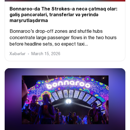
Bonnaroo-da The Strokes-a necə çatmaq olar:
gəliş pəncərələri, transferlər və yerində
marşrutlaşdırma
Bonnaroo’s drop-off zones and shuttle hubs
concentrate large passenger flows in the two hours
before headline sets, so expect taxi...
Xəbərlər
March 15, 2026