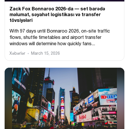
Zack Fox Bonnaroo 2026-da — set barədə
məlumat, səyahət logistikası və transfer
tövsiyələri
With 97 days until Bonnaroo 2026, on-site traffic
flows, shuttle timetables and airport transfer
windows will determine how quickly fans...
Xəbərlər
March 15, 2026