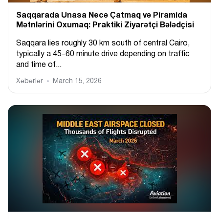
Saqqarada Unasa Necə Çatmaq və Piramida
Mətnlərini Oxumaq: Praktiki Ziyarətçi Bələdçisi
Saqqara lies roughly 30 km south of central Cairo,
typically a 45–60 minute drive depending on traffic
and time of...
Xəbərlər
March 15, 2026