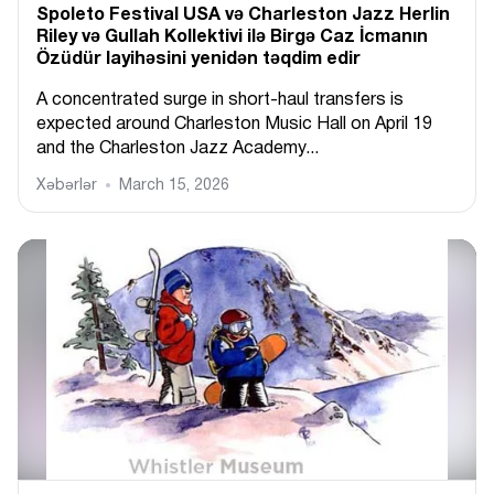
Spoleto Festival USA və Charleston Jazz Herlin
Riley və Gullah Kollektivi ilə Birgə Caz İcmanın
Özüdür layihəsini yenidən təqdim edir
A concentrated surge in short-haul transfers is
expected around Charleston Music Hall on April 19
and the Charleston Jazz Academy...
Xəbərlər
March 15, 2026