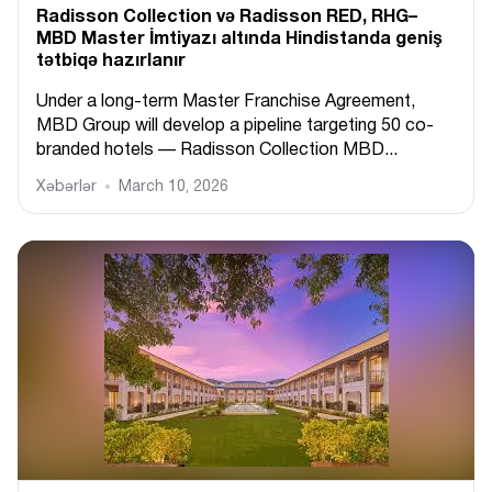
Radisson Collection və Radisson RED, RHG–
MBD Master İmtiyazı altında Hindistanda geniş
tətbiqə hazırlanır
Under a long-term Master Franchise Agreement,
MBD Group will develop a pipeline targeting 50 co-
branded hotels — Radisson Collection MBD...
Xəbərlər
March 10, 2026