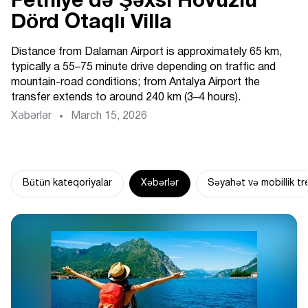
Fethiye'də Şəxsi Hovuzlu
Dörd Otaqlı Villa
Distance from Dalaman Airport is approximately 65 km,
typically a 55–75 minute drive depending on traffic and
mountain-road conditions; from Antalya Airport the
transfer extends to around 240 km (3–4 hours).
Xəbərlər
March 15, 2026
Bütün kateqoriyalar
Xəbərlər
Səyahət və mobillik tr