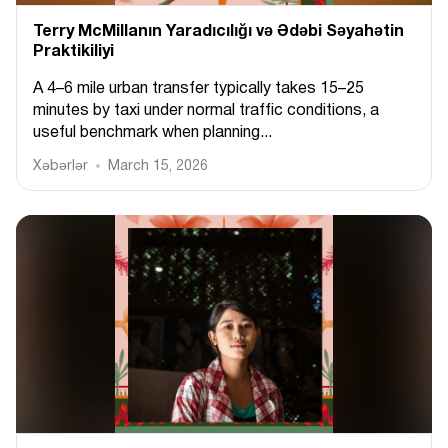
Terry McMillanın Yaradıcılığı və Ədəbi Səyahətin
Praktikiliyi
A 4–6 mile urban transfer typically takes 15–25
minutes by taxi under normal traffic conditions, a
useful benchmark when planning...
Xəbərlər
March 15, 2026