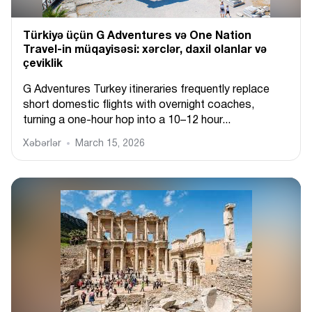
Türkiyə üçün G Adventures və One Nation
Travel-in müqayisəsi: xərclər, daxil olanlar və
çeviklik
G Adventures Turkey itineraries frequently replace
short domestic flights with overnight coaches,
turning a one-hour hop into a 10–12 hour...
Xəbərlər
March 15, 2026