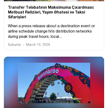
Transfer Tələbatının Maksimuma Çıxarılması:
Mətbuat Relizləri, Yayım Əhatəsi və Taksi
Sifarişləri
When a press release about a destination event or
airline schedule change hits distribution networks
during peak travel hours, local...
Xəbərlər
March 15, 2026