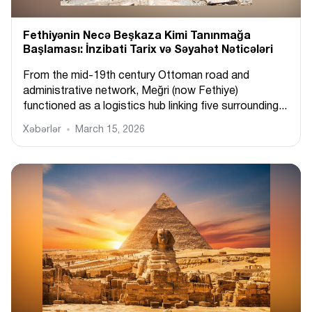
Fethiyənin Necə Beşkaza Kimi Tanınmağa
Başlaması: İnzibati Tarix və Səyahət Nəticələri
From the mid-19th century Ottoman road and
administrative network, Meğri (now Fethiye)
functioned as a logistics hub linking five surrounding...
Xəbərlər
March 15, 2026