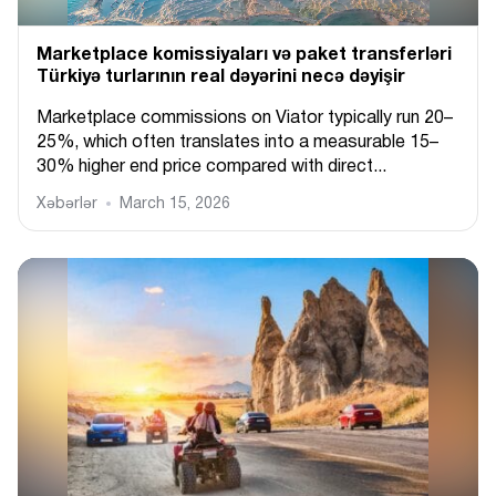
Marketplace komissiyaları və paket transferləri
Türkiyə turlarının real dəyərini necə dəyişir
Marketplace commissions on Viator typically run 20–
25%, which often translates into a measurable 15–
30% higher end price compared with direct...
Xəbərlər
March 15, 2026